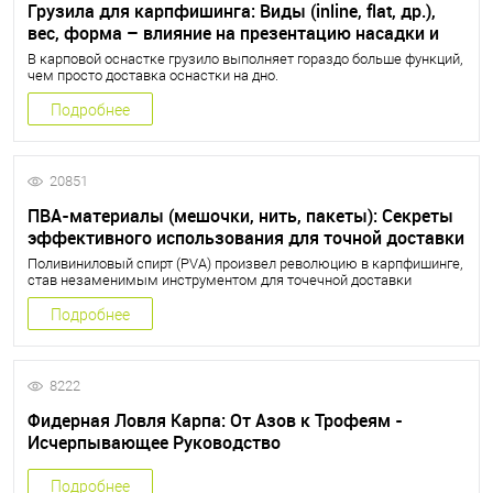
Грузила для карпфишинга: Виды (inline, flat, др.),
вес, форма – влияние на презентацию насадки и
самоподсечку
В карповой оснастке грузило выполняет гораздо больше функций,
чем просто доставка оснастки на дно.
Подробнее
20851
ПВА-материалы (мешочки, нить, пакеты): Секреты
эффективного использования для точной доставки
прикормки и насадки
Поливиниловый спирт (PVA) произвел революцию в карпфишинге,
став незаменимым инструментом для точечной доставки
прикормки и насадки
Подробнее
8222
Фидерная Ловля Карпа: От Азов к Трофеям -
Исчерпывающее Руководство
Подробнее