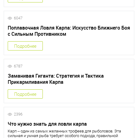
6047
Поплавочная Ловля Карпа: Искусство Ближнего Боя
с Сильным Противником
Подробнее
6787
Заманивая Гиганта: Стратегия и Тактика
Прикармливания Карпа
Подробнее
2396
Что нужно знать для ловли карпа
Карп – один из самых желанных трофеев для рыболовов. Эта
сильная и умная рыба требует особого подхода, правильной