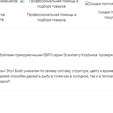
Скидки 
тов
Профессиональная помощь в
поку
РФ
подборе товаров
 бойлами прикормочными ЕВРО серии Strawberry Клубника: проверял
»! Этот Бойл уникален по своему составу, структуре, цвету и аромат
ремя способен держать рыбу в точке как в холодное, так и в теплое 
вли!!!