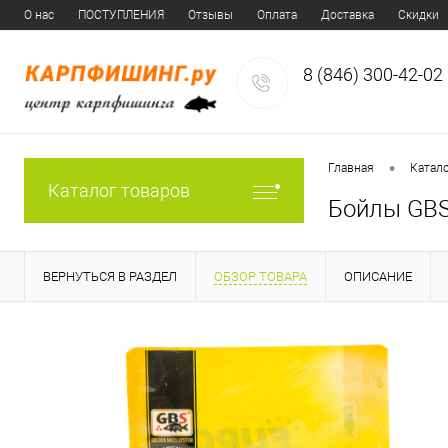
О нас
ПОСТУПЛЕНИЯ
Отзывы
Оплата
Доставка
Скидки
8 (846) 300-42-02
•
Главная
Катал
Каталог товаров
Бойлы GBS
ВЕРНУТЬСЯ В РАЗДЕЛ
ОБЗОР ТОВАРА
ОПИСАНИЕ