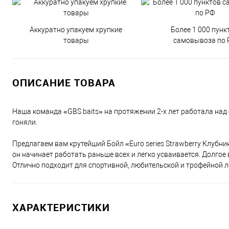
Аккуратно упакуем хрупкие
Более 1 000 пунк
товары
самовывоза по 
ОПИСАНИЕ ТОВАРА
Наша команда «GBS baits» на протяжении 2-х лет работала над
гоняли.
Предлагаем вам крутейший Бойл «Euro series Strawberry Клубника
он начинает работать раньше всех и легко усваивается. Долгое в
Отлично подходит для спортивной, любительской и трофейной ло
ХАРАКТЕРИСТИКИ