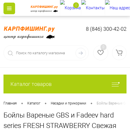
0
8 (846) 300-42-02
0
Каталог товаров
•
•
•
Главная
Каталог
Насадки и прикормки
Бойлы Вареные GBS 
Бойлы Вареные GBS и Fadeev hard
series FRESH STRAWBERRY Свежая