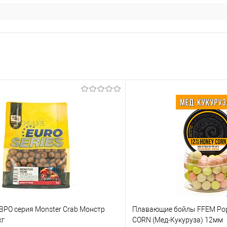
ВРО серия Monster Crab Монстр
Плавающие бойлы FFEM Pop
кг
CORN (Мед-Кукуруза) 12мм