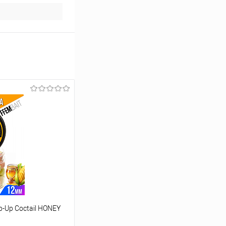
-Up Coctail HONEY