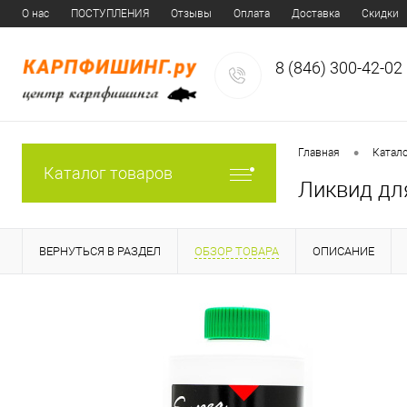
О нас
ПОСТУПЛЕНИЯ
Отзывы
Оплата
Доставка
Скидки
8 (846) 300-42-02
•
Главная
Катал
Каталог товаров
Ликвид дл
ВЕРНУТЬСЯ В РАЗДЕЛ
ОБЗОР ТОВАРА
ОПИСАНИЕ