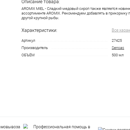
Описание товара:
AROMIX MIEL - Сладкий медовый сироп также является новин
ассортименте AROMIX. Рекомендуем добавлять в прикормку п
другой крупной рыбы.
Характеристики:
Все хара
Артикул
27425
Производитель
Sensas
ОБЪЁМ
500 мл