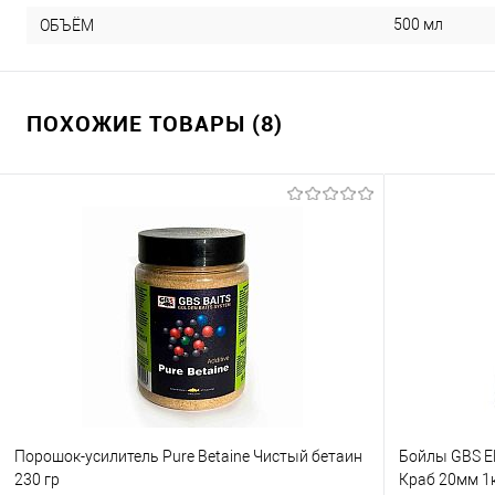
500 мл
ОБЪЁМ
ПОХОЖИЕ ТОВАРЫ (8)
Порошок-усилитель Pure Betaine Чистый бетаин
Бойлы GBS Е
230 гр
Краб 20мм 1