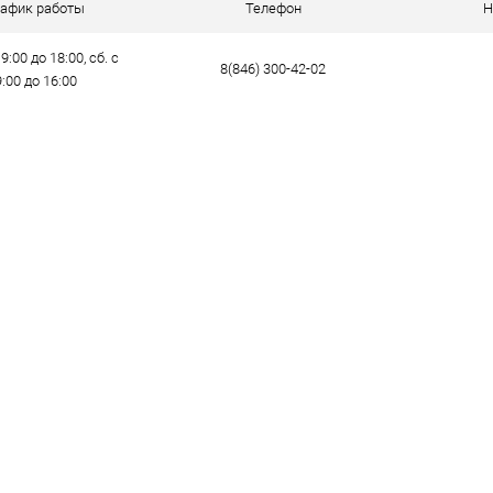
рафик работы
Телефон
Н
9:00 до 18:00, сб. с
8(846) 300-42-02
9:00 до 16:00