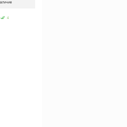
аличие
4