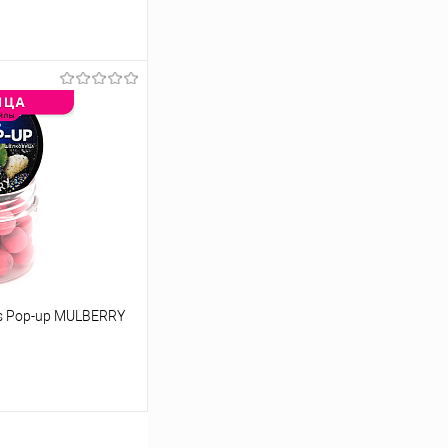
ину
Сравнение
В наличии
s Pop-up MULBERRY