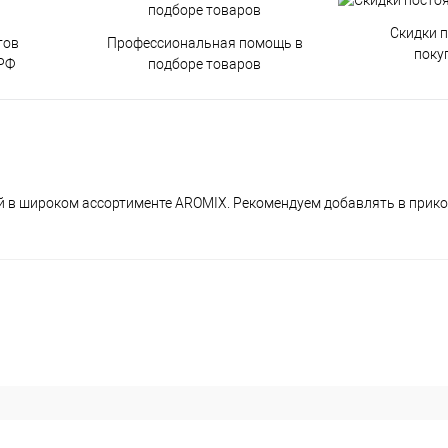
Скидки 
тов
Профессиональная помощь в
поку
РФ
подборе товаров
й в широком ассортименте AROMIX. Рекомендуем добавлять в прико