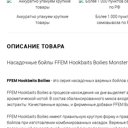
Аккуратно упакуем хрупкие
Более 1 000 пунк
товары
самовывоза по 
ОПИСАНИЕ ТОВАРА
Насадочные бойлы FFEM Hookbaits Boilies Monster 
FFEM Hookbaits Boilies
- это серия насадочных вареных бойлов
FFEM Hookbaits Boilies в процессе нахождения на дне выделяе
ароматической нотой. В состав сбалансированного микса вход
экстракты. Качественные аромы, и фирменные добавки FFEM B
FFEM Hookbaits Boilies имеют правильную круглую форму и п
бойлов при изготовлении комбинированных насадок. Вареные б