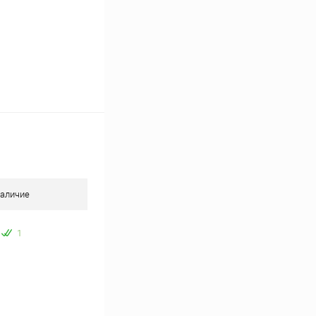
аличие
1