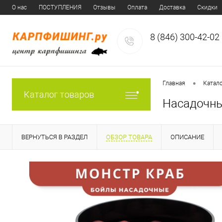
О нас
ПОСТУПЛЕНИЯ
Отзывы
Оплата
Доставка
Скидки
8 (846) 300-42-02
•
Главная
Катал
Каталог товаров
Насадочные
ВЕРНУТЬСЯ В РАЗДЕЛ
ОБЗОР ТОВАРА
ОПИСАНИЕ