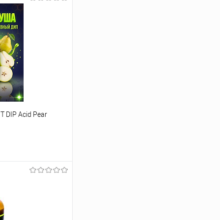
 DIP Acid Pear
ину
Сравнение