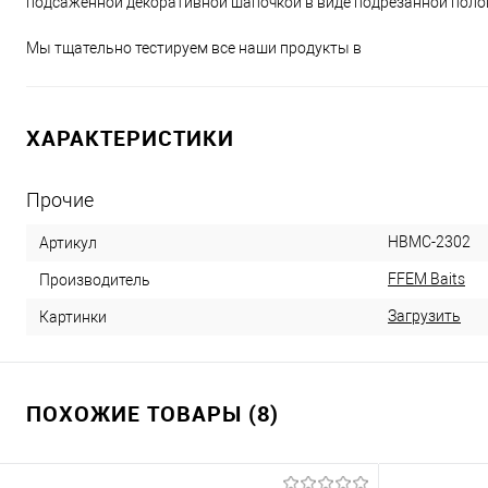
подсаженной декоративной шапочкой в виде подрезанной поло
Мы тщательно тестируем все наши продукты в
ХАРАКТЕРИСТИКИ
Прочие
HBMC-2302
Артикул
FFEM Baits
Производитель
Загрузить
Картинки
ПОХОЖИЕ ТОВАРЫ (8)