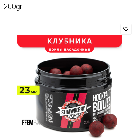
200gr