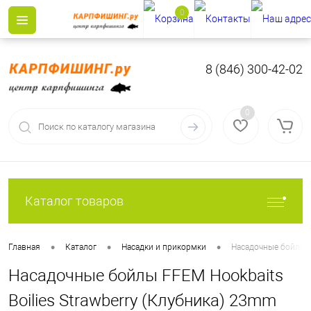
0
8 (846) 300-42-02
0
Каталог товаров
•
•
•
Главная
Каталог
Насадки и прикормки
Насадочные бойлы F
Насадочные бойлы FFEM Hookbaits
Boilies Strawberry (Клубника) 23mm