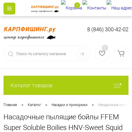
0
8 (846) 300-42-02
0
Каталог товаров
•
•
•
Главная
Каталог
Насадки и прикормки
Насадочные пылящие
Насадочные пылящие бойлы FFEM
Super Soluble Boilies HNV-Sweet Squid