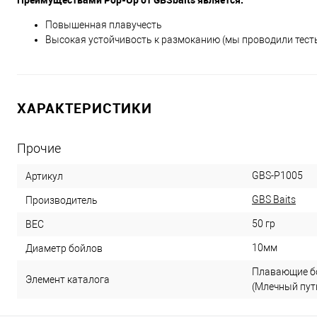
Повышенная плавучесть
Высокая устойчивость к размоканию (мы проводили тесты
ХАРАКТЕРИСТИКИ
Прочие
GBS-P1005
Артикул
GBS Baits
Производитель
50 гр
ВЕС
10мм
Диаметр бойлов
Плавающие бо
Элемент каталога
(Млечный путь