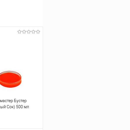
мастер Бустер
вый Сок) 500 мл