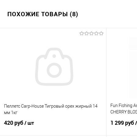
ПОХОЖИЕ ТОВАРЫ (8)
Fun Fishing 
Пеллетс Carp-House Тигровый орех жирный 14
CHERRY BLO
мм 1кг
и ВИШНЯ
420 руб
1 299 руб
/ шт