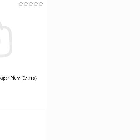
ину
Сравнение
В наличии
Super Plum (Слива)
ину
Сравнение