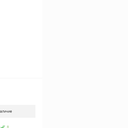
В наличии
аличие
8