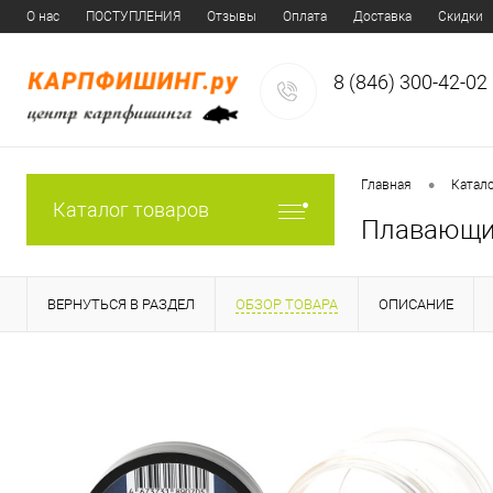
О нас
ПОСТУПЛЕНИЯ
Отзывы
Оплата
Доставка
Скидки
8 (846) 300-42-02
•
Главная
Катал
Каталог товаров
Плавающие
ВЕРНУТЬСЯ В РАЗДЕЛ
ОБЗОР ТОВАРА
ОПИСАНИЕ