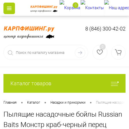
0
8 (846) 300-42-02
0
Каталог товаров
•
•
•
Главная
Каталог
Насадки и прикормки
Пылящие насадочные
Пылящие насадочные бойлы Russian
Baits Монстр краб-черный перец