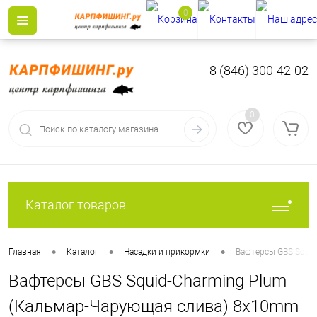
0
8 (846) 300-42-02
0
Каталог товаров
•
•
•
Главная
Каталог
Насадки и прикормки
Вафтерсы GBS Squi
Вафтерсы GBS Squid-Charming Plum
(Кальмар-Чарующая слива) 8x10mm