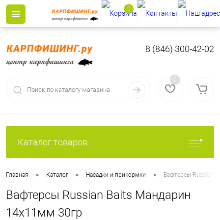
0
8 (846) 300-42-02
0
Каталог товаров
•
•
•
Главная
Каталог
Насадки и прикормки
Вафтерсы Russian B
Вафтерсы Russian Baits Мандарин
14х11мм 30гр