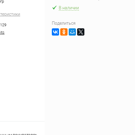
гр
В наличии
ктеристики
Поделиться
129
its