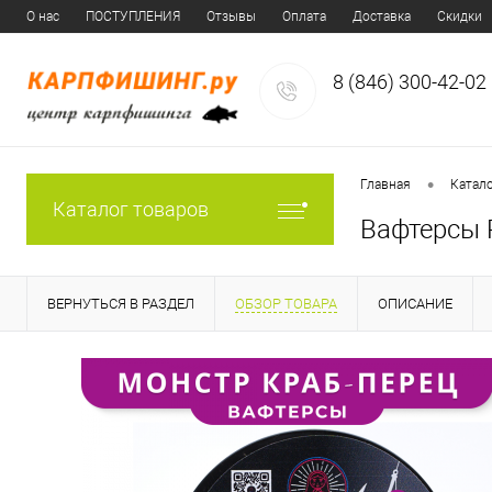
О нас
ПОСТУПЛЕНИЯ
Отзывы
Оплата
Доставка
Скидки
8 (846) 300-42-02
•
Главная
Катал
Каталог товаров
Вафтерсы 
ВЕРНУТЬСЯ В РАЗДЕЛ
ОБЗОР ТОВАРА
ОПИСАНИЕ