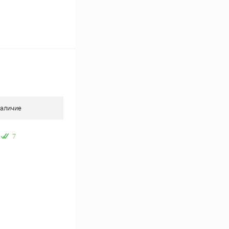
аличие
7