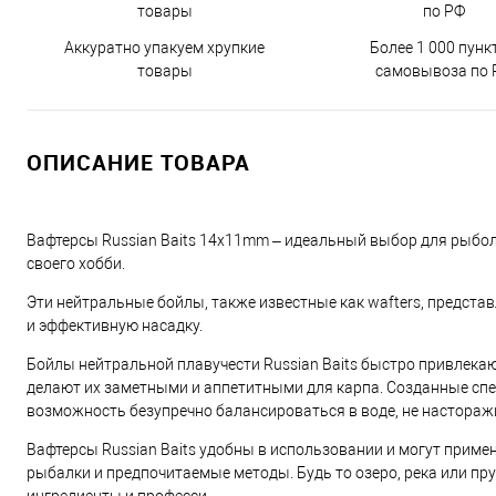
Аккуратно упакуем хрупкие
Более 1 000 пунк
товары
самовывоза по 
ОПИСАНИЕ ТОВАРА
Вафтерсы Russian Baits 14x11mm – идеальный выбор для рыбо
своего хобби.
Эти нейтральные бойлы, также известные как wafters, предст
и эффективную насадку.
Бойлы нейтральной плавучести Russian Baits быстро привлек
делают их заметными и аппетитными для карпа. Созданные спе
возможность безупречно балансироваться в воде, не настораж
Вафтерсы Russian Baits удобны в использовании и могут прим
рыбалки и предпочитаемые методы. Будь то озеро, река или п