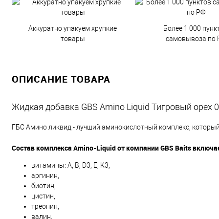
Аккуратно упакуем хрупкие
Более 1 000 пунк
товары
самовывоза по 
ОПИСАНИЕ ТОВАРА
Жидкая добавка GBS Amino Liquid Тигровый орех 0
ГБС Амино ликвид - лучший аминокислотный комплекс, который
Состав комплекса Amino-Liquid от компании GBS Baits включае
витамины: A, B, D3, E, K3,
аргинин,
биотин,
цистин,
треонин,
валин,