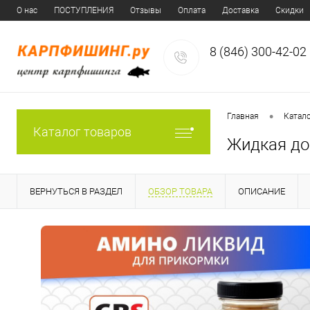
О нас
ПОСТУПЛЕНИЯ
Отзывы
Оплата
Доставка
Скидки
8 (846) 300-42-02
•
Главная
Катал
Каталог товаров
Жидкая доб
ВЕРНУТЬСЯ В РАЗДЕЛ
ОБЗОР ТОВАРА
ОПИСАНИЕ