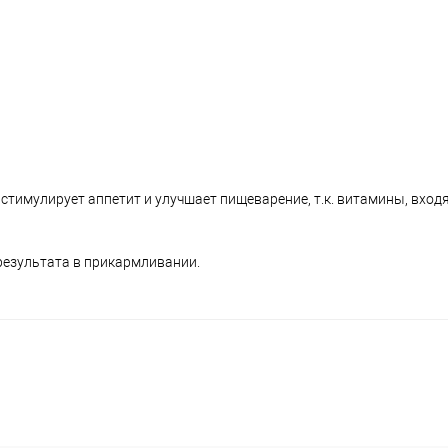
тимулирует аппетит и улучшает пищеварение, т.к. витамины, вход
результата в прикармливании.