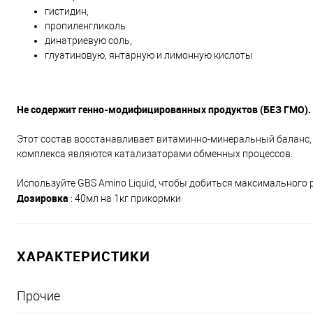
гистидин,
пропиленгликоль
динатриевую соль,
глуатиновую, янтарную и лимонную кислоты
Не содержит генно-модифицированных продуктов (БЕЗ ГМО).
Этот состав восстанавливает витаминно-минеральный баланс, с
комплекса являются катализаторами обменных процессов.
Используйте GBS Amino Liquid, чтобы добиться максимального 
Дозировка
: 40мл на 1кг прикормки
ХАРАКТЕРИСТИКИ
Прочие