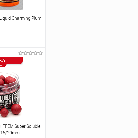
iquid Charming Plum
ину
Сравнение
В наличии
FFEM Super Soluble
а) 16/20mm