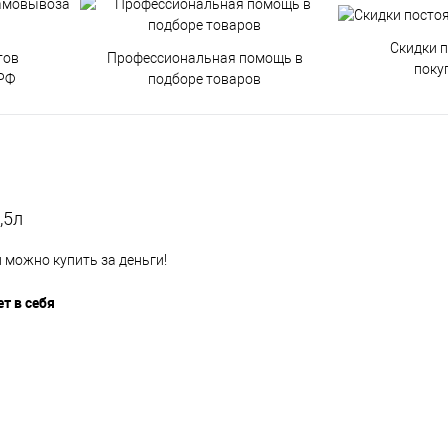
Скидки 
тов
Профессиональная помощь в
поку
РФ
подборе товаров
,5л
 можно купить за деньги!
т в себя