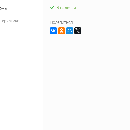
В наличии
00мл
ктеристики
Поделиться