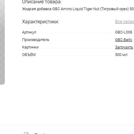
Описание товара:
Жидкая добавка GBS Amino Liquid Tiger Nut (Тигровый орех) 5
Характеристики:
Все хара
Артикул
GBS-L006
Производитель
GBS Baits
Картинки
Загрузить
ОБЪЁМ
500 мл