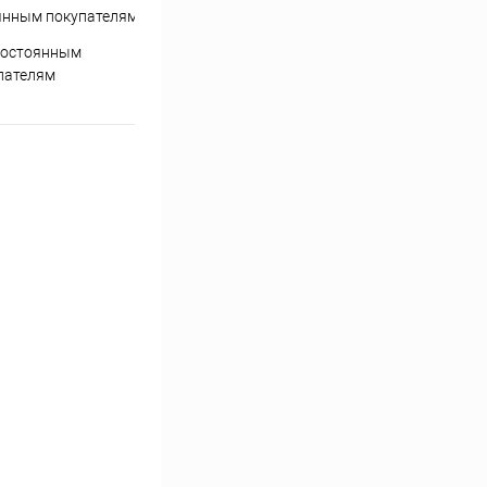
постоянным
пателям