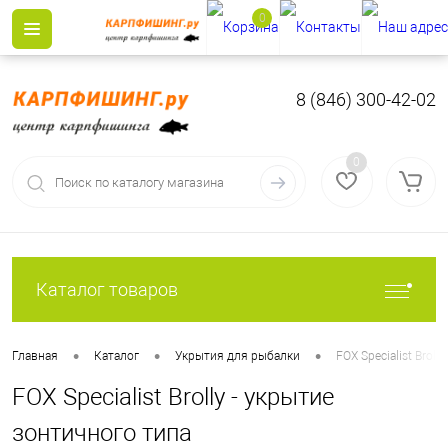
0
8 (846) 300-42-02
0
Каталог товаров
•
•
•
Главная
Каталог
Укрытия для рыбалки
FOX Specialist Broll
FOX Specialist Brolly - укрытие
зонтичного типа