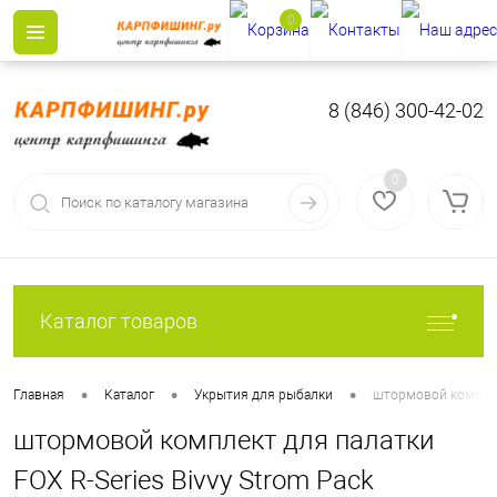
0
8 (846) 300-42-02
0
Каталог товаров
•
•
•
Главная
Каталог
Укрытия для рыбалки
штормовой комплект
штормовой комплект для палатки
FOX R-Series Bivvy Strom Pack