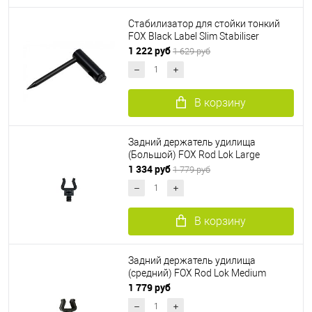
Стабилизатор для стойки тонкий
FOX Black Label Slim Stabiliser
1 222 руб
1 629 руб
В корзину
Задний держатель удилища
(Большой) FOX Rod Lok Large
1 334 руб
1 779 руб
В корзину
Задний держатель удилища
(средний) FOX Rod Lok Medium
1 779 руб