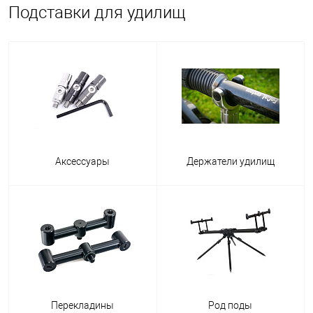
Подставки для удилищ
Аксессуары
Держатели удилищ
Перекладины
Род поды