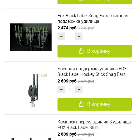
Fox Black Label Snag Ears - боковая
поддержка удилища
2 474 руб
3 299 руб
В корзину
Боковая поддержка удилища FOX
Black Label Hockey Stick Snag Ears
2 609 руб
3 479 руб
В корзину
Комплект перекладин на 3 удилища
FOX Black Label Slim
2 609 руб
3 479 руб