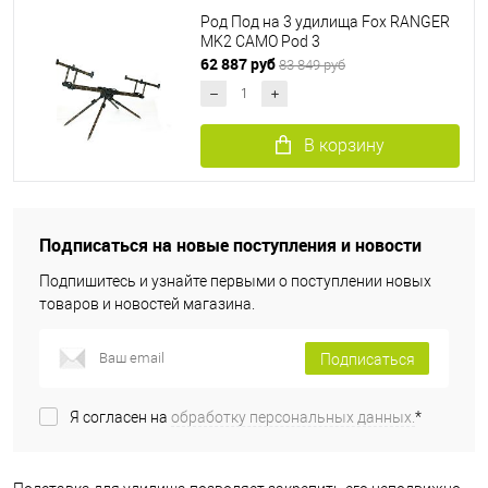
Род Под на 3 удилища Fox RANGER
MK2 CAMO Pod 3
62 887 руб
83 849 руб
В корзину
Подписаться на новые поступления и новости
Подпишитесь и узнайте первыми о поступлении новых
товаров и новостей магазина.
Подписаться
Я согласен на
обработку персональных данных.
*