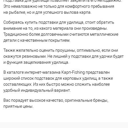
Подставка для удилища позволяет закрепить его неподвижно.
Это немаловажно не только для комфортного пребывания
на рыбалке, но и для успешного вылова карпа.
Собираясь купить подставки для удилища, стоит обратить
внимание на то, из какого материала они произведены.
Традиционно более долговечными считаются металлические
детали с качественным покрытием.
Также желательно оценить проушины, оптимально, если они
окажутся резиновыми. Не лишней у подставки для удочки будет
и функция защелкивания удилища.
В каталоге интернет-магазина Карп-Fishing представлен
широкий список подставок для карповых удилищ, а также
составляющих. Из них быстро можно сложить наиболее
удобный индивидуальный вариант.
Вас порадует высокое качество, оригинальные бренды,
приятные цены.