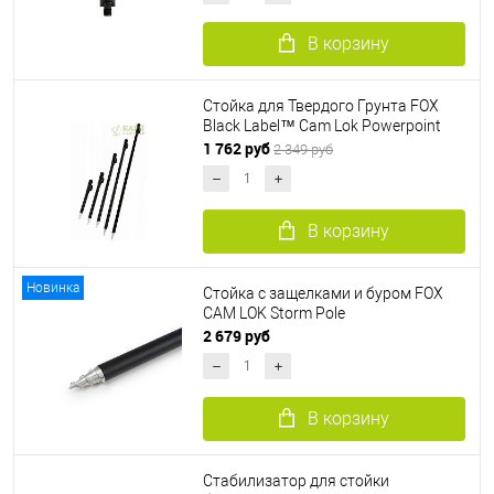
В корзину
Стойка для Твердого Грунта FOX
Black Label™ Cam Lok Powerpoint
1 762 руб
2 349 руб
В корзину
Новинка
Стойка с защелками и буром FOX
CAM LOK Storm Pole
2 679 руб
В корзину
Стабилизатор для стойки