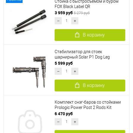
Стойка с быстросъемом и буром
FOX Black Label QR
3 959 руб
5 279 руб
В корзину
Стабилизатор для стоек
шарнирный Solar P1 Dog Leg
5 599 руб
В корзину
Комплект снэг-баров со стойками
Prologic Power Post 2 Rods Kit
6 470 руб