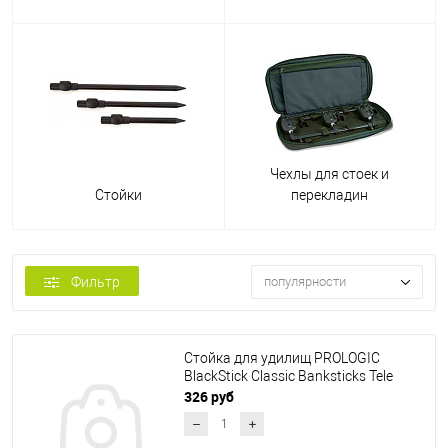
Чехлы для стоек и
Стойки
перекладин
Фильтр
популярности
Стойка для удилищ PROLOGIC
BlackStick Classic Banksticks Tele
326 руб