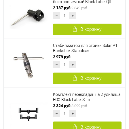
быстросъёмный Black Label QR
2 137 руб
2 849 руб
В корзину
Стабилизатор для стойки Solar P1
Bankstick Stabaliser
2 979 руб
В корзину
Комплект перекладин на 2 удилища
FOX Black Label Slim
2 324 руб
3 099 руб
В корзину