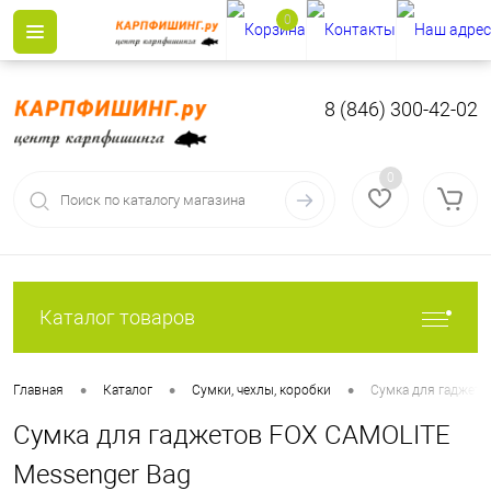
0
8 (846) 300-42-02
0
Каталог товаров
•
•
•
Главная
Каталог
Сумки, чехлы, коробки
Сумка для гаджето
Сумка для гаджетов FOX CAMOLITE
Messenger Bag