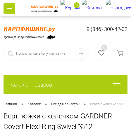
0
8 (846) 300-42-02
0
Каталог товаров
•
•
•
Главная
Каталог
Всё для оснасток
Вертлюжки с колечком G
Вертлюжки с колечком GARDNER
Covert Flexi-Ring Swivel №12