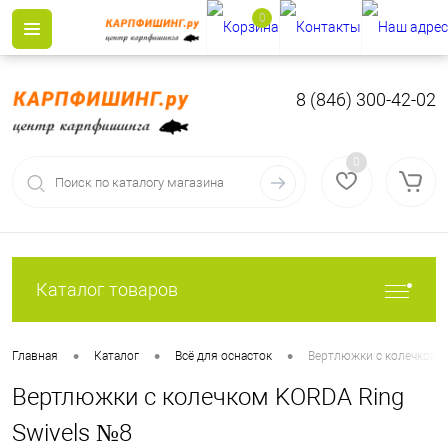
0
8 (846) 300-42-02
0
Каталог товаров
•
•
•
Главная
Каталог
Всё для оснасток
Вертлюжки с колечком 
Вертлюжки с колечком KORDA Ring
Swivels №8