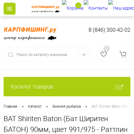
0
8 (846) 300-42-02
0
Каталог товаров
•
•
•
Главная
Каталог
Зимняя рыбалка
BAT Shiriten Baton (Бат
BAT Shiriten Baton (Бат Ширитен
БАТОН) 90мм, цвет 991/975 - Раттлин