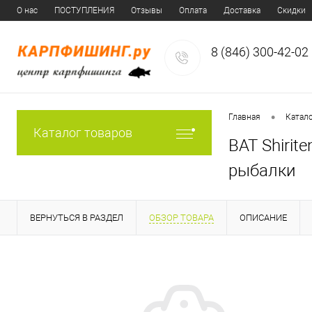
О нас
ПОСТУПЛЕНИЯ
Отзывы
Оплата
Доставка
Скидки
8 (846) 300-42-02
•
Главная
Катал
Каталог товаров
BAT Shirit
рыбалки
ВЕРНУТЬСЯ В РАЗДЕЛ
ОБЗОР ТОВАРА
ОПИСАНИЕ