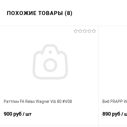
ПОХОЖИЕ ТОВАРЫ (8)
Раттлин FA Relax Wagner Vib 80 #V08
Виб FRAPP W
900 руб
890 руб
/ шт
/ 