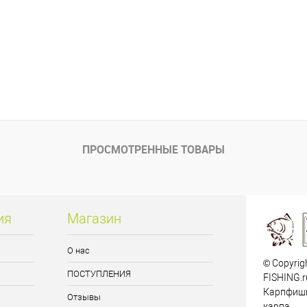
ПРОСМОТРЕННЫЕ ТОВАРЫ
ия
Магазин
О нас
© Copyrig
ПОСТУПЛЕНИЯ
FISHING.r
Карпфиши
Отзывы
карпа.