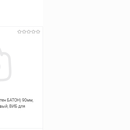
итен БАТОН) 90мм,
овый, ВИБ для