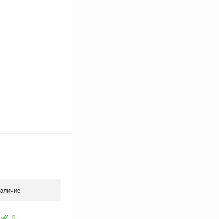
В наличии
аличие
5