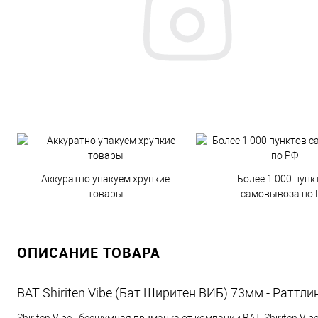
Аккуратно упакуем хрупкие
Более 1 000 пунк
товары
самовывоза по 
ОПИСАНИЕ ТОВАРА
BAT Shiriten Vibe (Бат Ширитен ВИБ) 73мм - Ратт