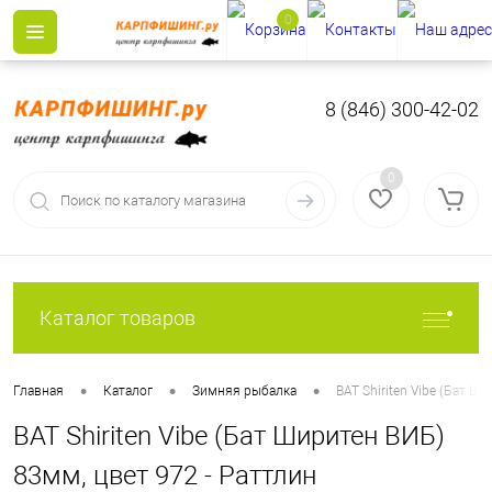
0
8 (846) 300-42-02
0
Каталог товаров
•
•
•
Главная
Каталог
Зимняя рыбалка
BAT Shiriten Vibe (Бат 
BAT Shiriten Vibe (Бат Ширитен ВИБ)
83мм, цвет 972 - Раттлин