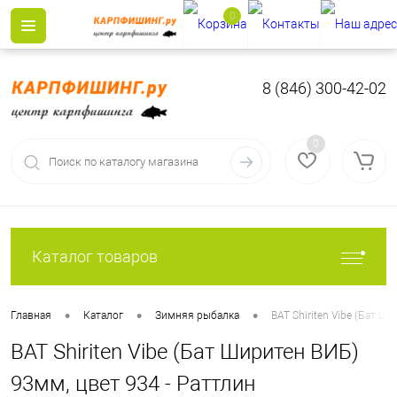
0
8 (846) 300-42-02
0
Каталог товаров
•
•
•
Главная
Каталог
Зимняя рыбалка
BAT Shiriten Vibe (Бат 
BAT Shiriten Vibe (Бат Ширитен ВИБ)
93мм, цвет 934 - Раттлин