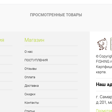
ПРОСМОТРЕННЫЕ ТОВАРЫ
ия
Магазин
О нас
© Copyrig
ПОСТУПЛЕНИЯ
FISHING.r
Карпфиши
Отзывы
карпа.
Оплата
Наш ад
Доставка
Скидки
г. Сама
д.201, 
Контакты
Посмотре
Статьи