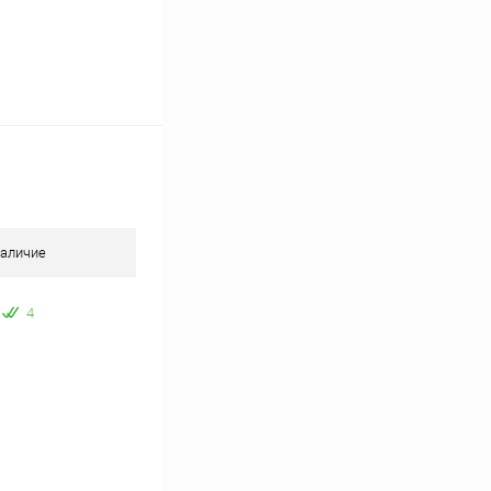
аличие
4