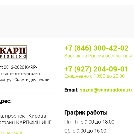
+7 (846) 300-42-02
Звонок по России бесплатный
+7 (927) 204-09-01
ht 2012-2026 KARP-
u - интернет-магазин
Ежедневно с 10:00 до 20:00
нг.ру - Снасти для ловли
Email:
sazan@samaradom.ru
рес:
График работы
ра, проспект Кирова
Пн-Пт: с 9:00 до 18:00
магазин КАРПФИШИНГ.
Сб: с 9:00 до 16:00
ть на карте