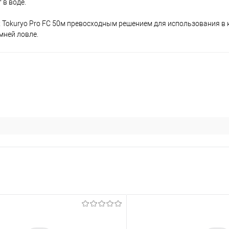
 в воде.
 Tokuryo Pro FC 50м превосходным решением для использования в 
мней ловле.