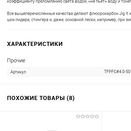
коэффициенту преломлению света водой, «не пьет» воду и тонет
Все вышеперечисленные качества делают флюорокарбон Jig It x
шок-лидера, стингера и, даже, основной лески, например, при зи
ХАРАКТЕРИСТИКИ
Прочие
TFPFC#4.0-50
Артикул
ПОХОЖИЕ ТОВАРЫ (8)