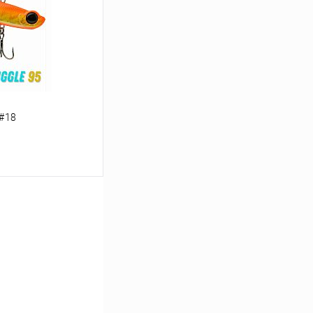
В наличии
 #18
ину
Сравнение
В наличии