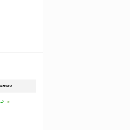
аличие
18