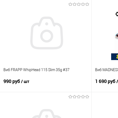
Виб FRAPP WhipHead 115 Slim 35g #37
Виб MADNESS 
990 руб
1 690 руб
/ шт
В корзину
Купить в 1 клик
Сравнение
Купить в 1 кл