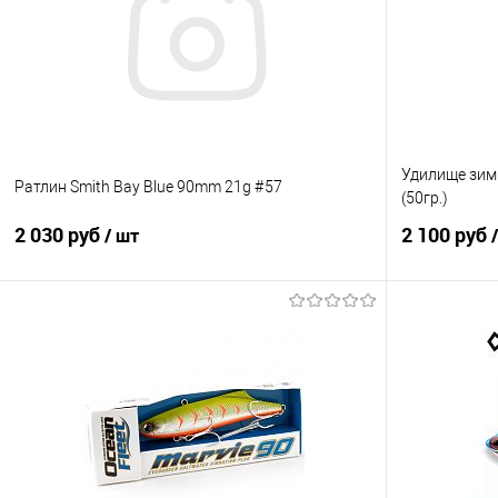
В избранное
В наличии
В избранно
Удилище зимн
Ратлин Smith Bay Blue 90mm 21g #57
(50гр.)
2 030 руб
2 100 руб
/ шт
В корзину
Купить в 1 клик
Сравнение
Купить в 1 кл
В избранное
В наличии
В избранно