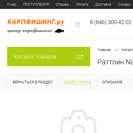
О нас
ПОСТУПЛЕНИЯ
Отзывы
Оплата
Доставка
Скидки
8 (846) 300-42-02
•
Главная
Катал
Каталог товаров
Раттлин Na
ВЕРНУТЬСЯ В РАЗДЕЛ
ОБЗОР ТОВАРА
ОПИСАНИЕ