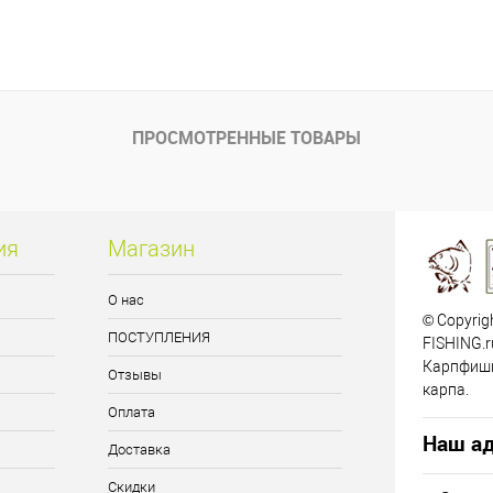
ПРОСМОТРЕННЫЕ ТОВАРЫ
ия
Магазин
О нас
© Copyrig
ПОСТУПЛЕНИЯ
FISHING.r
Карпфиши
Отзывы
карпа.
Оплата
Наш ад
Доставка
Скидки