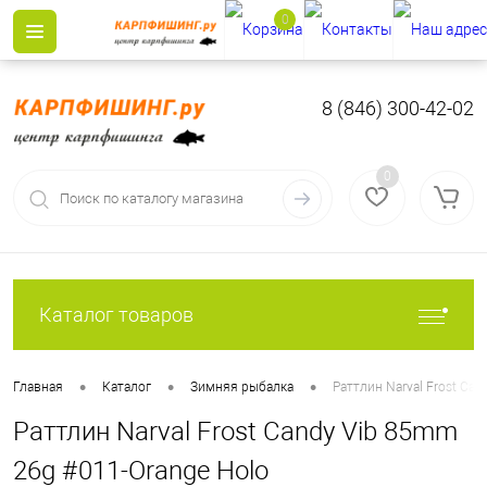
0
8 (846) 300-42-02
0
Каталог товаров
•
•
•
Главная
Каталог
Зимняя рыбалка
Раттлин Narval Frost Ca
Раттлин Narval Frost Candy Vib 85mm
26g #011-Orange Holo