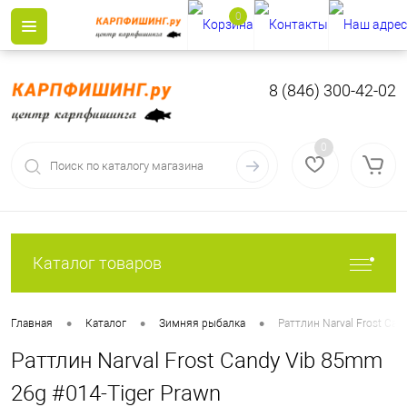
0
8 (846) 300-42-02
0
Каталог товаров
•
•
•
Главная
Каталог
Зимняя рыбалка
Раттлин Narval Frost Can
Раттлин Narval Frost Candy Vib 85mm
26g #014-Tiger Prawn