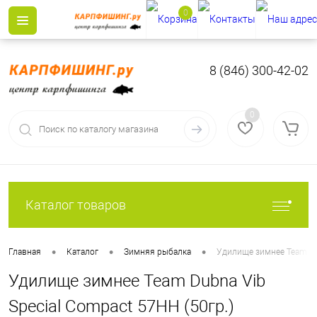
0
8 (846) 300-42-02
0
Каталог товаров
•
•
•
Главная
Каталог
Зимняя рыбалка
Удилище зимнее Team Dub
Удилище зимнее Team Dubna Vib
Special Compact 57HH (50гр.)