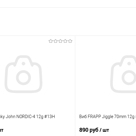
ky John NORDIC-4 12g #13H
Виб FRAPP Jiggle 70mm 12g
890 руб
шт
/ шт