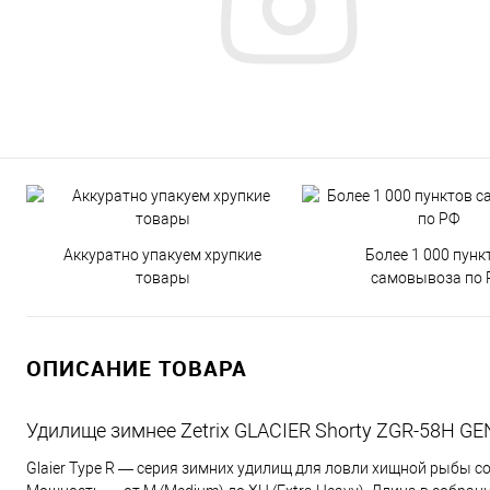
Аккуратно упакуем хрупкие
Более 1 000 пунк
товары
самовывоза по 
ОПИСАНИЕ ТОВАРА
Удилище зимнее Zetrix GLACIER Shorty ZGR-58H GEN
Glaier Type R — серия зимних удилищ для ловли хищной рыбы с