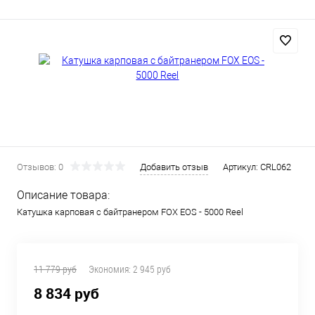
Отзывов: 0
Добавить отзыв
Артикул:
CRL062
Описание товара:
Катушка карповая с байтранером FOX EOS - 5000 Reel
11 779 руб
Экономия:
2 945 руб
8 834 руб