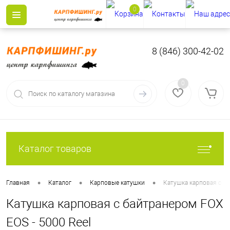
0
8 (846) 300-42-02
0
Каталог товаров
•
•
•
Главная
Каталог
Карповые катушки
Катушка карповая с ба
Катушка карповая с байтранером FOX
EOS - 5000 Reel