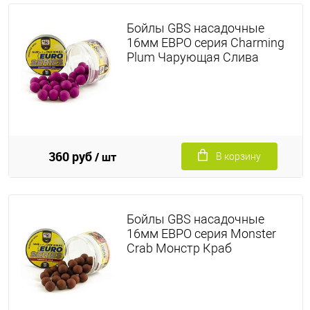
Бойлы GBS насадочные
16мм ЕВРО серия Charming
Plum Чарующая Слива
360 руб
/ шт
В корзину
Бойлы GBS насадочные
16мм ЕВРО серия Monster
Crab Монстр Краб