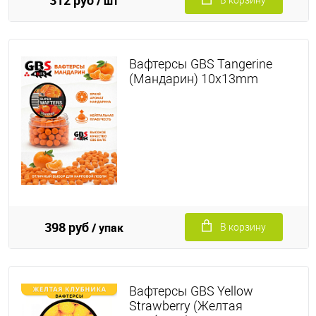
/ шт
Вафтерсы GBS Tangerine
(Мандарин) 10x13mm
398 руб
/ упак
В корзину
Вафтерсы GBS Yellow
Strawberry (Желтая