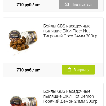
710 руб
/ шт
Подписаться
Бойлы GBS насадочные
пылящие ЕЖИ Tiger Nut
Тигровый Орех 24мм 300гр.
710 руб
/ шт
В корзину
Бойлы GBS насадочные
пылящие ЕЖИ Hot Demon
Горячий Демон 24мм 300гр.