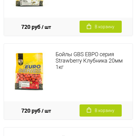
720 руб
/ шт
В корзину
Бойлы GBS ЕВРО серия
Strawberry Клубника 20мм
1кг
720 руб
/ шт
В корзину