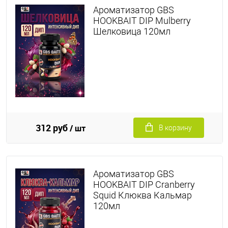
Ароматизатор GBS
HOOKBAIT DIP Mulberry
Шелковица 120мл
312 руб
/ шт
В корзину
Ароматизатор GBS
HOOKBAIT DIP Cranberry
Squid Клюква Кальмар
120мл