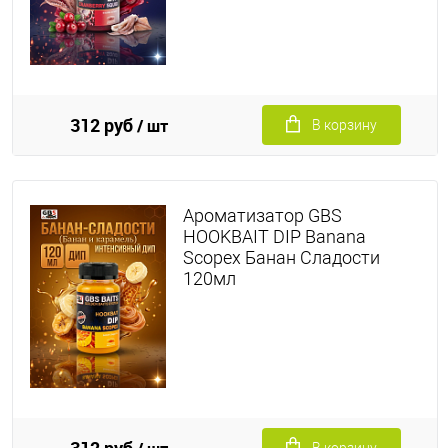
312 руб
/ шт
В корзину
Ароматизатор GBS
HOOKBAIT DIP Banana
Scopex Банан Сладости
120мл
312 руб
В корзину