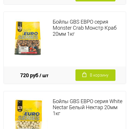
Бойлы GBS ЕВРО серия
Monster Crab Монстр Краб
20мм 1кг
720 руб
/ шт
В корзину
Бойлы GBS ЕВРО серия White
Nectar Белый Нектар 20мм
1кг