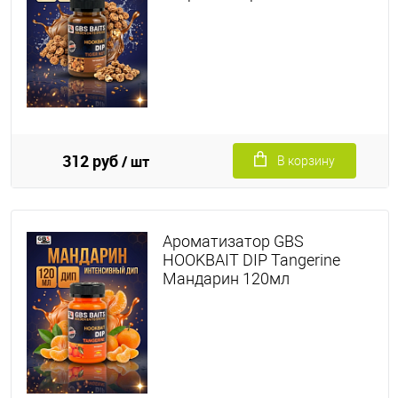
312 руб
/ шт
В корзину
Ароматизатор GBS
HOOKBAIT DIP Tangerine
Мандарин 120мл