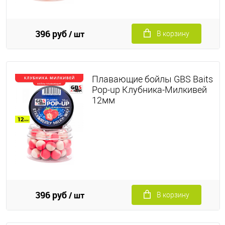
396 руб
/ шт
В корзину
Плавающие бойлы GBS Baits
Pop-up Клубника-Милкивей
12мм
396 руб
/ шт
В корзину