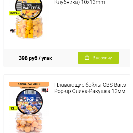
Клубника) 10x13mm
398 руб
/ упак
В корзину
Плавающие бойлы GBS Baits
Pop-up Слива-Ракушка 12мм