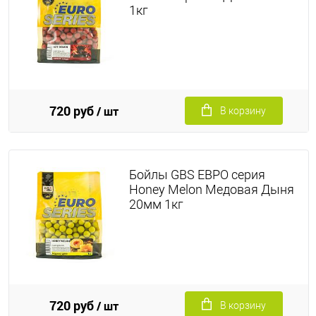
1кг
720 руб
/ шт
В корзину
Бойлы GBS ЕВРО серия
Honey Melon Медовая Дыня
20мм 1кг
720 руб
/ шт
В корзину