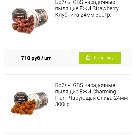
Бойлы GBS насадочные
пылящие ЕЖИ Strawberry
Клубника 24мм 300гр.
710 руб
/ шт
В корзину
Бойлы GBS насадочные
пылящие ЕЖИ Charming
Plum Чарующая Слива 24мм
300гр.