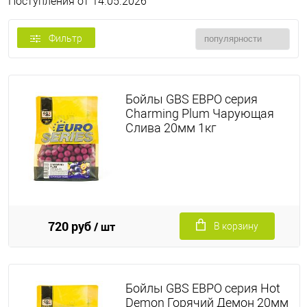
Поступления от 14.05.2026
Фильтр
Бойлы GBS ЕВРО серия
Charming Plum Чарующая
Слива 20мм 1кг
720 руб
/ шт
В корзину
Бойлы GBS ЕВРО серия Hot
Demon Горячий Демон 20мм