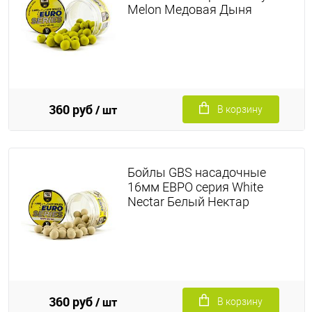
Melon Медовая Дыня
360 руб
/ шт
В корзину
Бойлы GBS насадочные
16мм ЕВРО серия White
Nectar Белый Нектар
360 руб
/ шт
В корзину