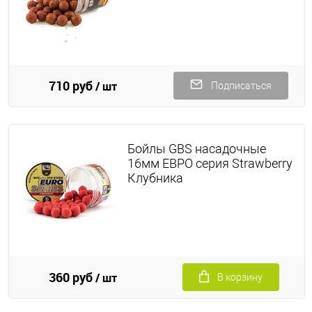
710 руб
/ шт
Подписаться
Бойлы GBS насадочные
16мм ЕВРО серия Strawberry
Клубника
360 руб
/ шт
В корзину