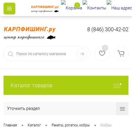
0
8 (846) 300-42-02
0
Каталог товаров
Уточнить раздел
•
•
•
Главная
Каталог
Ракеты, рогатки, кобры
Кобры