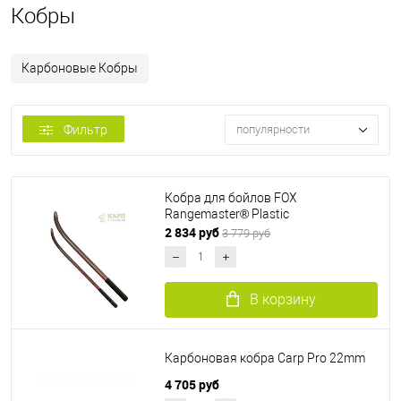
Кобры
Карбоновые Кобры
Фильтр
популярности
Кобра для бойлов FOX
Rangemaster® Plastic
2 834 руб
3 779 руб
В корзину
Карбоновая кобра Carp Pro 22mm
4 705 руб