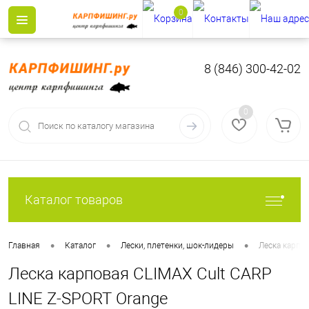
0
8 (846) 300-42-02
0
Каталог товаров
•
•
•
Главная
Каталог
Лески, плетенки, шок-лидеры
Леска карпо
Леска карповая CLIMAX Cult CARP
LINE Z-SPORT Orange