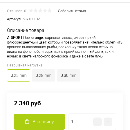
Отзывов: 0
Добавить отзыв
Артикул:
58710-102
Описание товара:
Z-SPORT fluo-orange:
карповая леска, имеет яркий
флюоресцентный цвет, который позволяет значительно облегчить
процесс вываживания рыбы, поскольку такая леска отлично
видна на фоне неба и воды как в яркий солнечный день, так и
ночью в свете налобного фонарика и даже в свете луны
Разрывная нагрузка:
0.25 mm
0.28 mm
0.30 mm
2 340 руб
В корзину