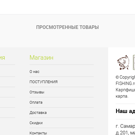
ПРОСМОТРЕННЫЕ ТОВАРЫ
ия
Магазин
О нас
© Copyrig
ПОСТУПЛЕНИЯ
FISHING.r
Карпфиши
Отзывы
карпа.
Оплата
Наш ад
Доставка
Скидки
г. Сама
д.201, 
Контакты