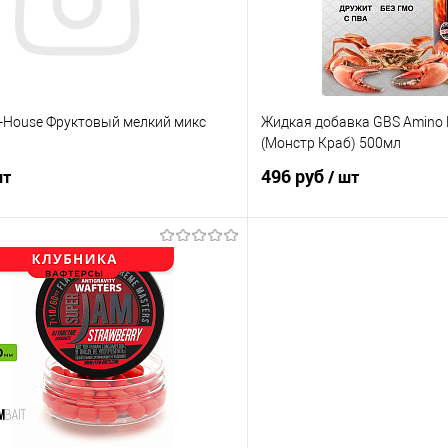
ов
20мм
p-House Фруктовый мелкий микс
Жидкая добавка GBS Amino L
(Монстр Краб) 500мл
496 руб
шт
/ шт
В корзину
В корз
ик
Сравнение
Купить в 1 клик
е
В наличии
В избранное