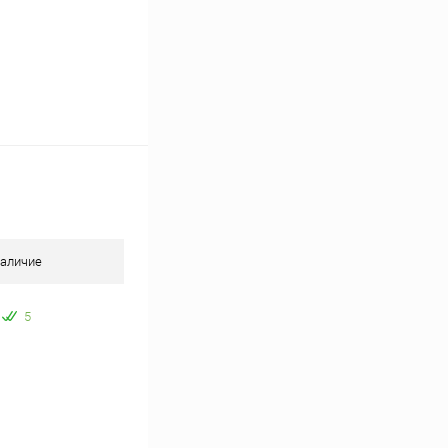
аличие
5