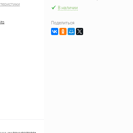
ктеристики
В наличии
its
Поделиться