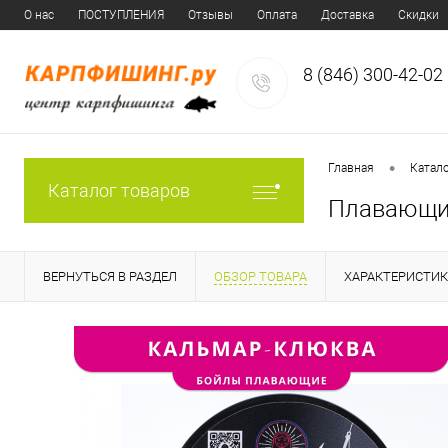
О нас
ПОСТУПЛЕНИЯ
Отзывы
Оплата
Доставка
Скидки
8 (846) 300-42-02
•
Главная
Катал
Каталог товаров
Плавающие
ВЕРНУТЬСЯ В РАЗДЕЛ
ОБЗОР ТОВАРА
ХАРАКТЕРИСТИ