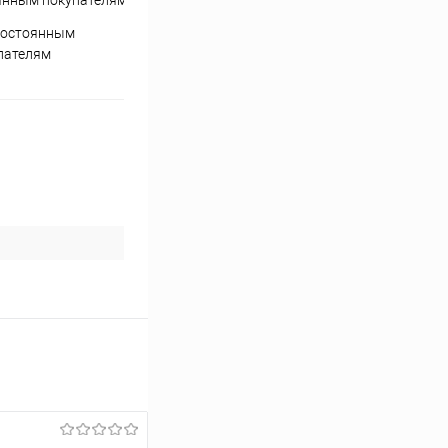
постоянным
пателям