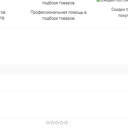
Скидки 
тов
Профессиональная помощь в
поку
РФ
подборе товаров