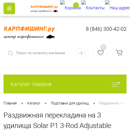
0
8 (846) 300-42-02
0
Каталог товаров
•
•
•
Главная
Каталог
Подставки для удилищ
Раздвижная перекла
Раздвижная перекладина на 3
удилища Solar P1 3-Rod Adjustable