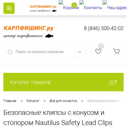
0
8 (846) 300-42-02
0
Каталог товаров
•
•
•
Главная
Каталог
Всё для оснасток
Безопасные клипсы с кон
Безопасные клипсы с конусом и
стопором Nautilus Safety Lead Clips