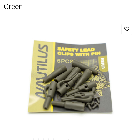
Green