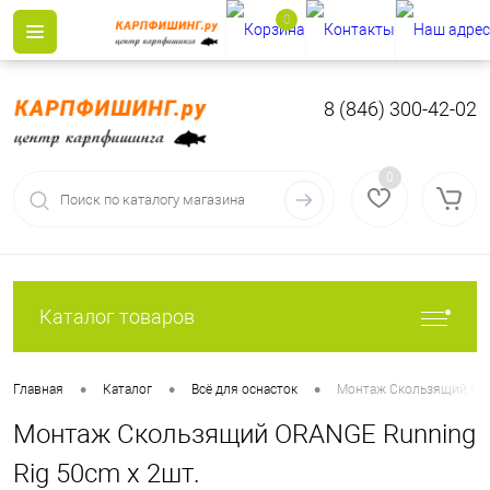
0
8 (846) 300-42-02
0
Каталог товаров
•
•
•
Главная
Каталог
Всё для оснасток
Монтаж Скользящий ORA
Монтаж Скользящий ORANGE Running
Rig 50cm x 2шт.