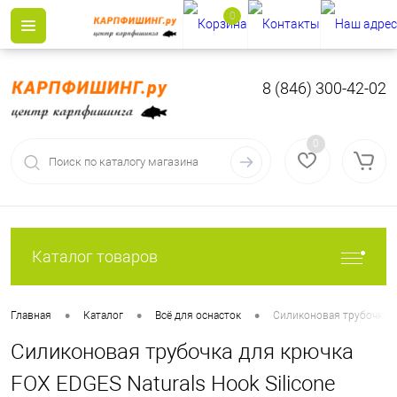
0
8 (846) 300-42-02
0
Каталог товаров
•
•
•
Главная
Каталог
Всё для оснасток
Силиконовая трубочка дл
Силиконовая трубочка для крючка
FOX EDGES Naturals Hook Silicone