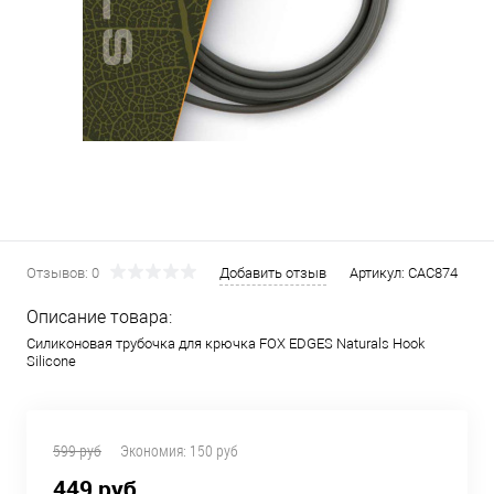
Отзывов: 0
Добавить отзыв
Артикул:
CAC874
Описание товара:
Силиконовая трубочка для крючка FOX EDGES Naturals Hook
Silicone
599 руб
Экономия:
150 руб
449 руб