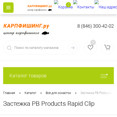
0
8 (846) 300-42-02
0
Каталог товаров
•
•
•
Главная
Каталог
Всё для оснасток
Застежка PB Products Rap
Застежка PB Products Rapid Clip