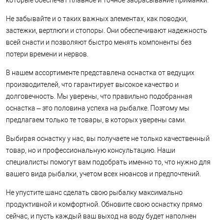
которые обеспечат плавное и точное забрасывание приманки.
Не забывайте и о таких важных элементах, как поводки,
застежки, вертлюги и стопоры. Они обеспечивают надежность
всей снасти и позволяют быстро менять компоненты без
потери времени и нервов.
В нашем ассортименте представлена оснастка от ведущих
производителей, что гарантирует высокое качество и
долговечность. Мы уверены, что правильно подобранная
оснастка – это половина успеха на рыбалке. Поэтому мы
предлагаем только те товары, в которых уверены сами.
Выбирая оснастку у нас, вы получаете не только качественный
товар, но и профессиональную консультацию. Наши
специалисты помогут вам подобрать именно то, что нужно для
вашего вида рыбалки, учетом всех нюансов и предпочтений.
Не упустите шанс сделать свою рыбалку максимально
продуктивной и комфортной. Обновите свою оснастку прямо
сейчас, и пусть каждый ваш выход на воду будет наполнен