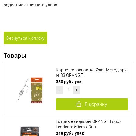
радостью отличного улова!
Вернуться к списку
Товары
Карповая оснастка Флэт Метод арк
№33 ORANGE
350 руб
/ упа
В корзину
Готовые лидкоры ORANGE Loops
Leadcore 50cm x 3шт.
248 руб
/ упак