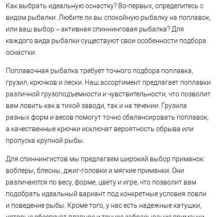
Как выбрать идеальную оснастку? Во-первых, определитесь с
видом рыбалки. Любите ли вы спокойную рыбалку на поплавок,
или ваш выбор – активная спиннинговая рыбалка? Для
каждого вида рыбалки существуют свои особенности подбора
оснастки.
Поплавочная рыбалка требует точного подбора поплавка,
грузил, крючков и лески. Наш ассортимент предлагает поплавки
различной грузоподъемности и чувствительности, что позволит
вам ловить как в тихой заводи, так и на течении. Грузила
разных форм и весов помогут точно сбалансировать поплавок,
а качественные крючки исключат вероятность обрыва или
пропуска крупной рыбы.
Для спиннингистов мы предлагаем широкий выбор приманок:
воблеры, блесны, джиг-головки и мягкие приманки. Они
различаются по весу, форме, цвету и игре, что позволит вам
подобрать идеальный вариант под конкретные условия ловли
и поведение рыбы. Кроме того, у нас есть надежные катушки,