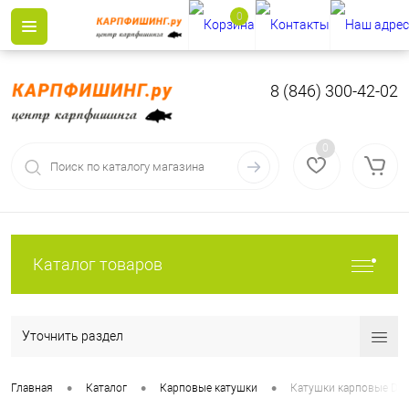
0
8 (846) 300-42-02
0
Каталог товаров
Уточнить раздел
•
•
•
Главная
Каталог
Карповые катушки
Катушки карповые Dai