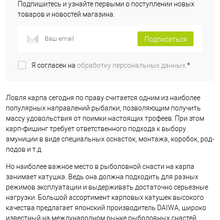
Подпишитесь и узнайте первыми о поступлении новых
товаров и новостей магазина.
Подписаться
Я согласен на
обработку персональных данных.
*
Ловля карпа сегодня по праву считается одним из наиболее
популярных направлений рыбалки, позволяющим получить
массу удовольствия от поимки настоящих трофеев. При этом
карп-фишинг требует ответственного подхода к выбору
амуниции в виде специальных оснасток, монтажа, коробок, род-
подов и т.д.
Но наиболее важное место в рыболовной снасти на карпа
занимает катушка. Ведь она должна подходить для разных
режимов эксплуатации и выдерживать достаточно серьезные
нагрузки. Большой ассортимент карповых катушек высокого
качества предлагает японский производитель DAIWA, широко
известный на международном рынке рыболовных снастей.