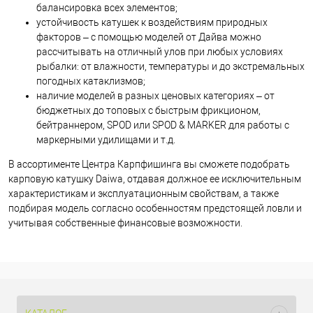
балансировка всех элементов;
устойчивость катушек к воздействиям природных
факторов – с помощью моделей от Дайва можно
рассчитывать на отличный улов при любых условиях
рыбалки: от влажности, температуры и до экстремальных
погодных катаклизмов;
наличие моделей в разных ценовых категориях – от
бюджетных до топовых с быстрым фрикционом,
бейтраннером, SPOD или SPOD & MARKER для работы с
маркерными удилищами и т.д.
В ассортименте Центра Карпфишинга вы сможете подобрать
карповую катушку Daiwa, отдавая должное ее исключительным
характеристикам и эксплуатационным свойствам, а также
подбирая модель согласно особенностям предстоящей ловли и
учитывая собственные финансовые возможности.