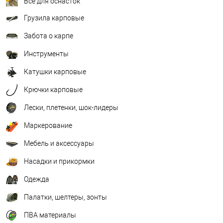
Всё для оснасток
Грузила карповые
Забота о карпе
Инструменты
Катушки карповые
Крючки карповые
Лески, плетенки, шок-лидеры
Маркерование
Мебель и аксессуары
Насадки и прикормки
Одежда
Палатки, шелтеры, зонты
ПВА материалы