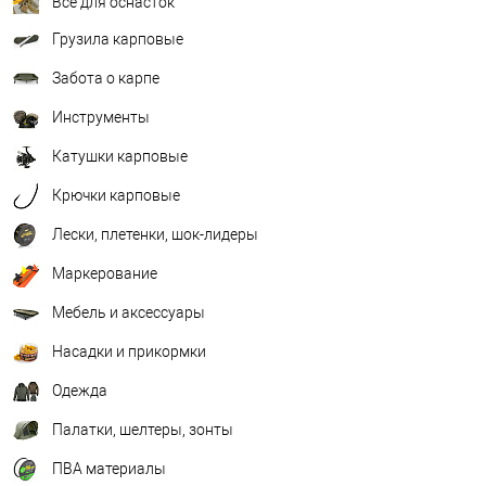
Всё для оснасток
Грузила карповые
Забота о карпе
Инструменты
Катушки карповые
Крючки карповые
Лески, плетенки, шок-лидеры
Маркерование
Мебель и аксессуары
Насадки и прикормки
Одежда
Палатки, шелтеры, зонты
ПВА материалы