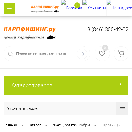
0
8 (846) 300-42-02
0
Каталог товаров
Уточнить раздел
•
•
•
Главная
Каталог
Ракеты, рогатки, кобры
Шаровницы