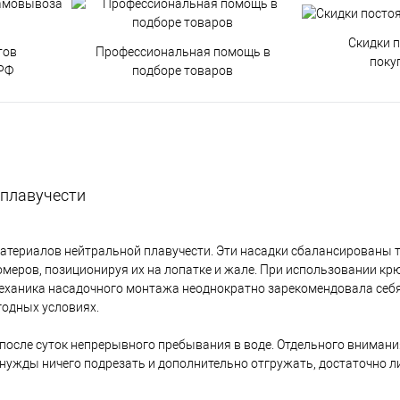
Скидки 
тов
Профессиональная помощь в
поку
РФ
подборе товаров
 плавучести
материалов нейтральной плавучести. Эти насадки сбалансированы 
меров, позиционируя их на лопатке и жале. При использовании кр
механика насадочного монтажа неоднократно зарекомендовала себя
годных условиях.
 после суток непрерывного пребывания в воде. Отдельного вниман
 нужды ничего подрезать и дополнительно отгружать, достаточно л