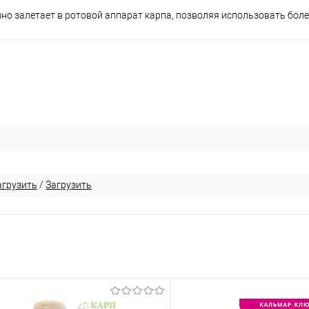
но залетает в ротовой аппарат карпа, позволяя использовать бол
агрузить
/
Загрузить