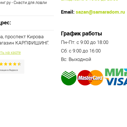
нг.ру - Снасти для ловли
Email:
sazan@samaradom.ru
рес:
График работы
ра, проспект Кирова
Пн-Пт: с 9:00 до 18:00
магазин КАРПФИШИНГ.
Сб: с 9:00 до 16:00
ть на карте
Вс: Выходной