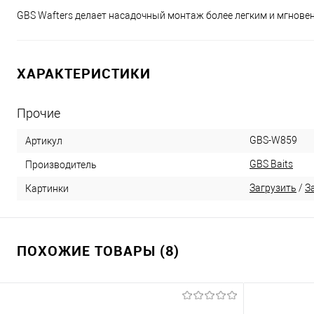
GBS Wafters делает насадочный монтаж более легким и мгновен
ХАРАКТЕРИСТИКИ
Прочие
GBS-W859
Артикул
GBS Baits
Производитель
Загрузить
/
З
Картинки
ПОХОЖИЕ ТОВАРЫ (8)