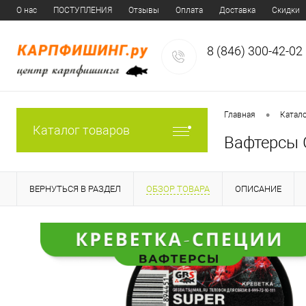
О нас
ПОСТУПЛЕНИЯ
Отзывы
Оплата
Доставка
Скидки
8 (846) 300-42-02
•
Главная
Катал
Каталог товаров
Вафтерсы 
ВЕРНУТЬСЯ В РАЗДЕЛ
ОБЗОР ТОВАРА
ОПИСАНИЕ