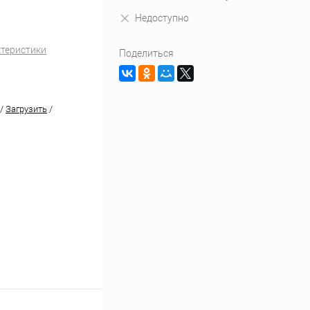
Недоступно
ктеристики
Поделиться
/
Загрузить
/