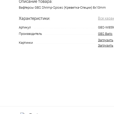
Описание товара:
Вафтерсы GBS Shrimp-Spices (Креветка-Специи) 8x10mm
Характеристики:
Все хара
Артикул
GBS-W859
Производитель
GBS Baits
Загрузить
Картинки
Загрузить