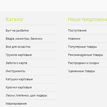
Каталог
Наши предложен
Быт на рыбалке
Поступления
Вёдра, канистры, баночки
Новинки
Всё для оснасток
Популярные товары
Грузила карповые
Рекомендуемые товары
Забота о карпе
Распродажи и скидки
Инструменты
Уцененные товары
Катушки карповые
Крючки карповые
Лески, плетенки, шок-лидеры
Маркерование