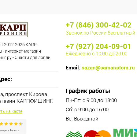
+7 (846) 300-42-02
Звонок по России бесплатный
+7 (927) 204-09-01
ht 2012-2026 KARP-
u - интернет-магазин
Ежедневно с 10:00 до 20:00
нг.ру - Снасти для ловли
Email:
sazan@samaradom.ru
рес:
График работы
ра, проспект Кирова
Пн-Пт: с 9:00 до 18:00
магазин КАРПФИШИНГ.
Сб: с 9:00 до 16:00
ть на карте
Вс: Выходной