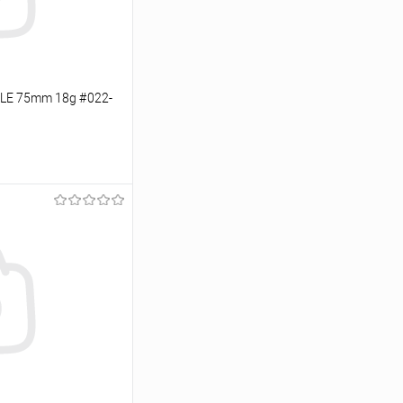
LLE 75mm 18g #022-
ину
Сравнение
В наличии