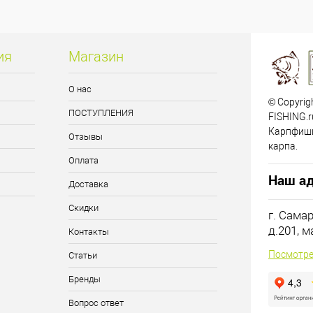
ия
Магазин
О нас
© Copyrig
ПОСТУПЛЕНИЯ
FISHING.r
Карпфиши
Отзывы
карпа.
Оплата
Наш ад
Доставка
Скидки
г. Сама
д.201, 
Контакты
Посмотре
Статьи
Бренды
Вопрос ответ