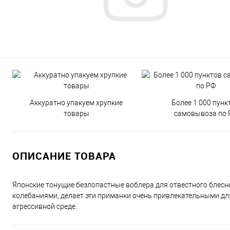
Аккуратно упакуем хрупкие
Более 1 000 пунк
товары
самовывоза по 
ОПИСАНИЕ ТОВАРА
Японские тонущие безлопастные воблера для отвестного блесне
колебаниями, делает эти приманки очень привлекательными д
агрессивной среде.