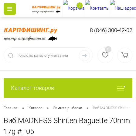
0
8 (846) 300-42-02
0
Каталог товаров
•
•
•
Главная
Каталог
Зимняя рыбалка
Виб MADNESS Shiriten B
Виб MADNESS Shiriten Baguette 70mm
17g #T05