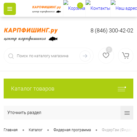
0
8 (846) 300-42-02
0
Каталог товаров
Уточнить раздел
•
•
•
Главная
Каталог
Фидерная программа
ФидерГам (Фидерная