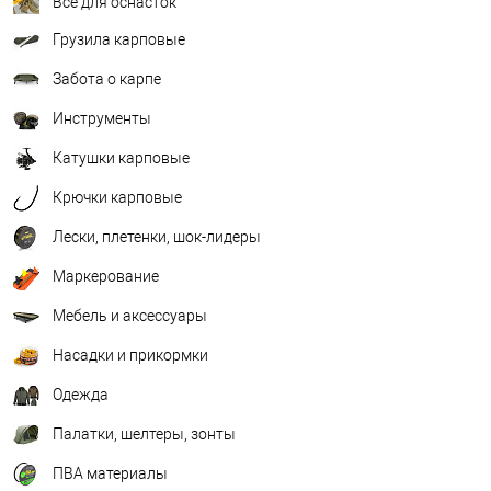
Всё для оснасток
Грузила карповые
Забота о карпе
Инструменты
Катушки карповые
Крючки карповые
Лески, плетенки, шок-лидеры
Маркерование
Мебель и аксессуары
Насадки и прикормки
Одежда
Палатки, шелтеры, зонты
ПВА материалы