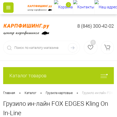
0
8 (846) 300-42-02
0
Каталог товаров
•
•
•
Главная
Каталог
Грузила карповые
Грузило ин-лайн FOX ED
Грузило ин-лайн FOX EDGES Kling On
In-Line