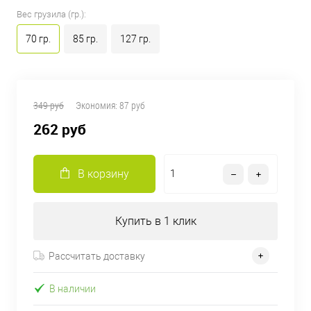
Вес грузила (гр.):
70 гр.
85 гр.
127 гр.
349 руб
Экономия:
87 руб
262 руб
В корзину
Купить в 1 клик
Рассчитать доставку
В наличии