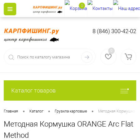
0
8 (846) 300-42-02
0
Каталог товаров
•
•
•
Главная
Каталог
Грузила карповые
Методная Кормушка OR
Методная Кормушка ORANGE Arc Flat
Method