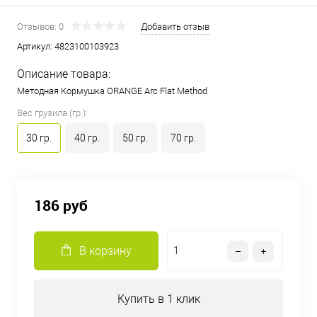
Отзывов: 0
Добавить отзыв
Артикул:
4823100103923
Описание товара:
Методная Кормушка ORANGE Arc Flat Method
Вес грузила (гр.):
30 гр.
40 гр.
50 гр.
70 гр.
186 руб
В корзину
Купить в 1 клик