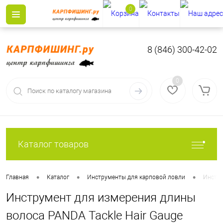
0
8 (846) 300-42-02
0
Каталог товаров
•
•
•
Главная
Каталог
Инструменты для карповой ловли
Инстру
Инструмент для измерения длины
волоса PANDA Tackle Hair Gauge