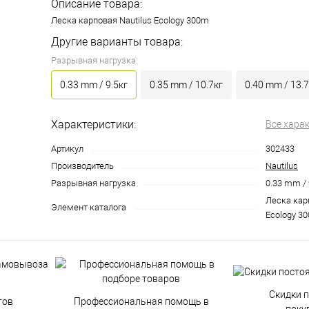
Описание товара:
Леска карповая Nautilus Ecology 300m
Другие варианты товара:
Разрывная нагрузка:
0.33 mm / 9.5кг
0.35 mm / 10.7кг
0.40 mm / 13.7
Характеристики:
Все хара
Артикул
302433
Производитель
Nautilus
Разрывная нагрузка
0.33 mm / 
Леска кар
Элемент каталога
Ecology 30
Скидки 
тов
Профессиональная помощь в
поку