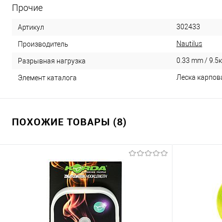
Прочие
302433
Артикул
Nautilus
Производитель
0.33 mm / 9.5к
Разрывная нагрузка
Леска карпова
Элемент каталога
ПОХОЖИЕ ТОВАРЫ (8)