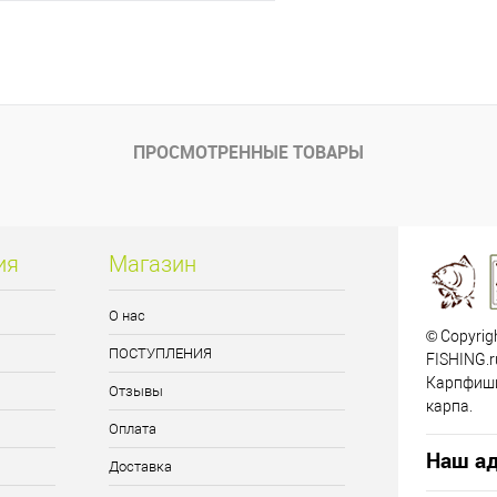
В корзину
ик
Сравнение
е
В наличии
ПРОСМОТРЕННЫЕ ТОВАРЫ
ия
Магазин
О нас
© Copyrig
ПОСТУПЛЕНИЯ
FISHING.r
Карпфиши
Отзывы
карпа.
Оплата
Наш ад
Доставка