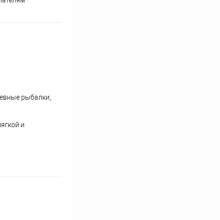
невные рыбалки,
ягкой и