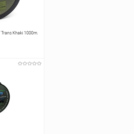
Trans Khaki 1000m.
ину
Сравнение
В наличии
m