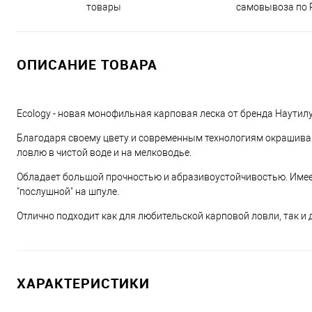
товары
самовывоза по 
ОПИСАНИЕ ТОВАРА
Ecology - новая монофильная карповая леска от бренда Наутилу
Благодаря своему цвету и современным технологиям окрашиван
ловлю в чистой воде и на мелководье.
Обладает большой прочностью и абразивоустойчивостью. Имеет
"послушной" на шпуле.
Отлично подходит как для любительской карповой ловли, так и 
ХАРАКТЕРИСТИКИ