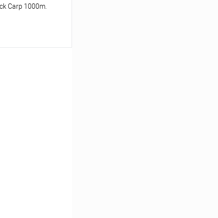
ck Carp 1000m.
ину
Сравнение
В наличии